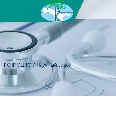
РСНПМЦ ТО
Научный совет