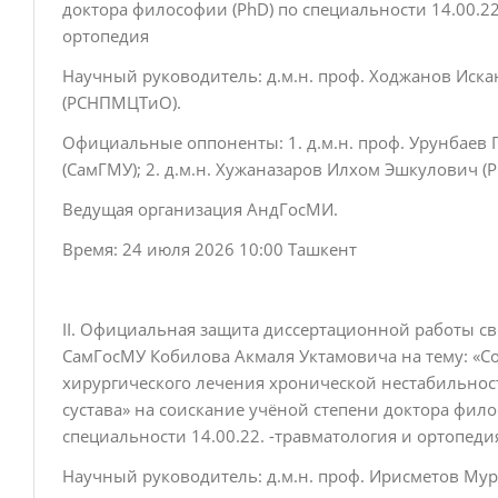
доктора философии (PhD) по специальности 14.00.22
ортопедия
Научный руководитель: д.м.н. проф. Ходжанов Иск
(РСНПМЦТиО).
Официальные оппоненты: 1. д.м.н. проф. Урунбаев
(СамГМУ); 2. д.м.н. Хужаназаров Илхом Эшкулович 
Ведущая организация АндГосМИ.
Время: 24 июля 2026 10:00 Ташкент
II. Официальная защита диссертационной работы св
СамГосМУ Кобилова Акмаля Уктамовича на тему: «
хирургического лечения хронической нестабильнос
сустава» на соискание учёной степени доктора фило
специальности 14.00.22. -травматология и ортопед
Научный руководитель: д.м.н. проф. Ирисметов М