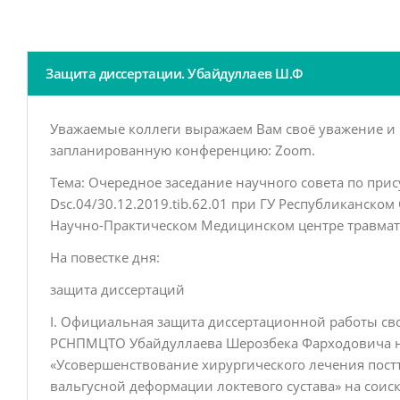
Защита диссертации. Убайдуллаев Ш.Ф
Уважаемые коллеги выражаем Вам своё уважение и 
запланированную конференцию: Zoom.
Тема: Очередное заседание научного совета по при
Dsc.04/30.12.2019.tib.62.01 при ГУ Республиканск
Научно-Практическом Медицинском центре травмат
На повестке дня:
защита диссертаций
I. Официальная защита диссертационной работы св
РСНПМЦТО Убайдуллаева Шерозбека Фарходовича н
«Усовершенствование хирургического лечения пост
вальгусной деформации локтевого сустава» на соис