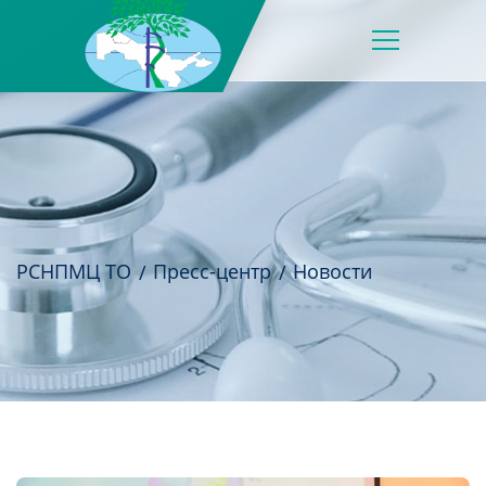
РСНПМЦ ТО
Пресс-центр
Новости