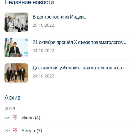
Недавние новости
В центре гости из Индии..
29.10.2022
21 октября прошёл Х съезд травматологов ..
24.10.2022
Достижения узбекских травматологов и орт..
24.10.2022
Архив
2018
Июль (4)
Август (3)