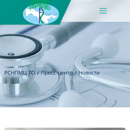
РСНПМЦ ТО
Пресс-центр
Новости