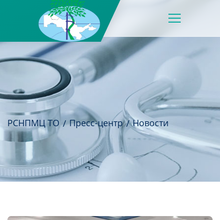
РСНПМЦ ТО
Пресс-центр
Новости