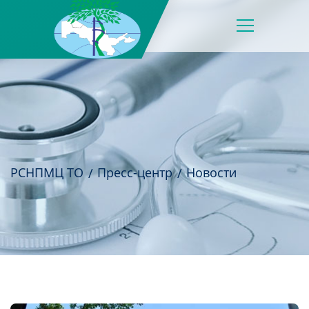
РСНПМЦ ТО
Пресс-центр
Новости