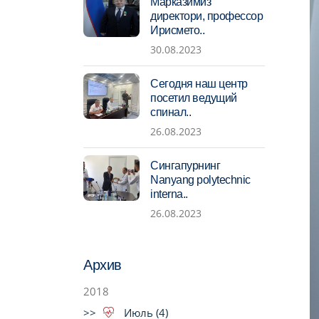
Марказимиз
директори, профессор
Ирисмето..
30.08.2023
Сегодня наш центр
посетил ведущий
спинал..
26.08.2023
Сингапурнинг
Nanyang polytechnic
interna..
26.08.2023
Архив
2018
Июль (4)