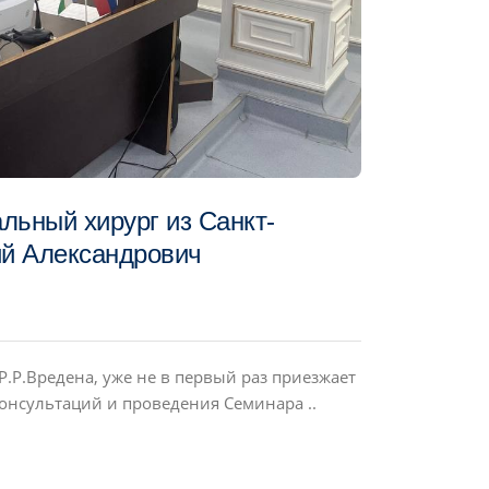
льный хирург из Санкт-
ий Александрович
Р.Р.Вредена, уже не в первый раз приезжает
онсультаций и проведения Семинара ..