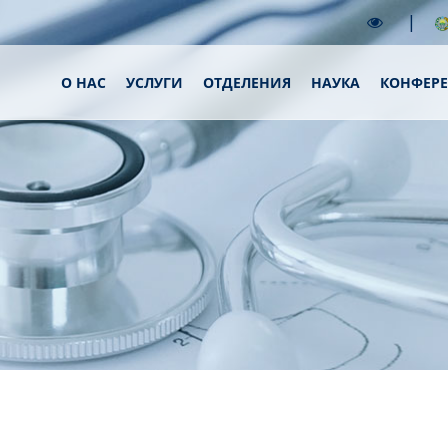
|
О НАС
УСЛУГИ
ОТДЕЛЕНИЯ
НАУКА
КОНФЕР