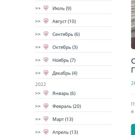
Июль (9)
Август (10)
Сентябрь (6)
Октябрь (3)
Ноябрь (7)
С
П
Декабрь (4)
2
2022
Январь (6)
П
Февраль (20)
в
Март (13)
Апрель (13)