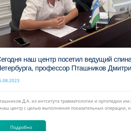
егодня наш центр посетил ведущий спина
етербурга, профессор Пташников Дмитр
6.08.2023
ташников Д.А. из интситута травматологии и ортопедии им.
 наш центр с целью выполнения показательных операции, к
Подробно