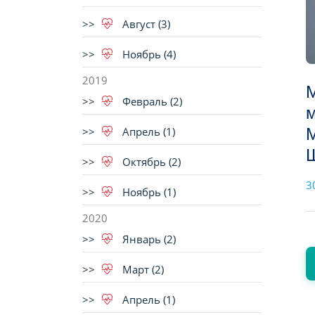
Август (3)
Ноябрь (4)
2019
М
Февраль (2)
м
Апрель (1)
М
Ш
Октябрь (2)
3
Ноябрь (1)
2020
Январь (2)
Март (2)
Апрель (1)