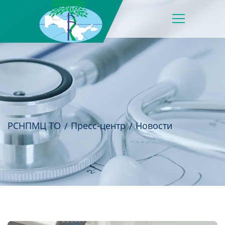
РСНПМЦ ТО
Пресс-центр
Новости