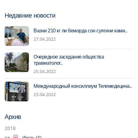
Недавние новости
Вазни 210 кг ли беморда сон суягини ками..
27.04.2022
Очередное заседание общества
травматолог..
25.04.2022
Международный консиллиум Телемедицина..
23.04.2022
Архив
2018
Июль (4)