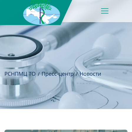
РСНПМЦ ТО
Пресс-центр
Новости