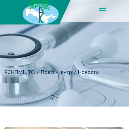
РСНПМЦ ТО
Пресс-центр
Новости