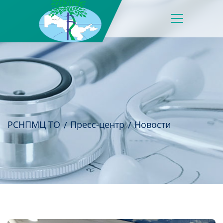
РСНПМЦ ТО
Пресс-центр
Новости