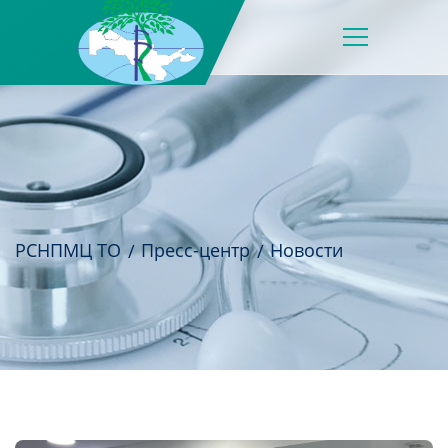
РСНПМЦ ТО
Пресс-центр
Новости