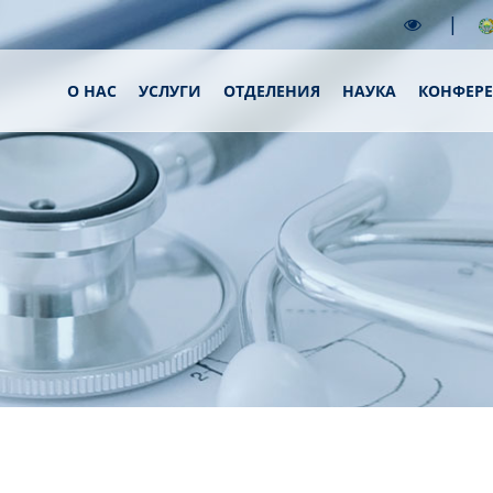
|
О НАС
УСЛУГИ
ОТДЕЛЕНИЯ
НАУКА
КОНФЕР