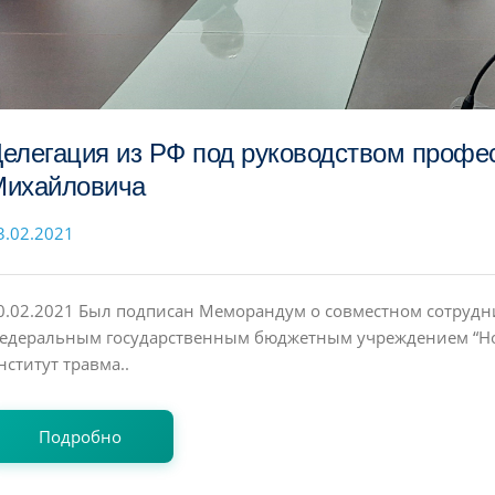
елегация из РФ под руководством профе
Михайловича
3.02.2021
0.02.2021 Был подписан Меморандум о совместном сотрудн
едеральным государственным бюджетным учреждением “Но
нститут травма..
Подробно