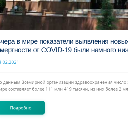
чера в мире показатели выявления новых
мертности от COVID-19 были намного ниж
4.02.2021
о данным Всемирной организации здравоохранения число
ире составляет более 111 млн 419 тысячи, из них более 2 мл
Подробно