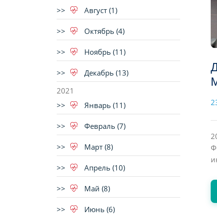
Август (1)
Октябрь (4)
Ноябрь (11)
Д
Декабрь (13)
2021
2
Январь (11)
Февраль (7)
2
Март (8)
Ф
и
Апрель (10)
Май (8)
Июнь (6)