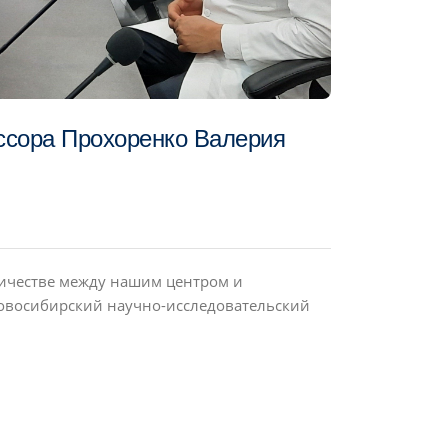
ссора Прохоренко Валерия
ичестве между нашим центром и
восибирский научно-исследовательский