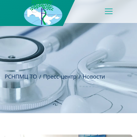
РСНПМЦ ТО
Пресс-центр
Новости