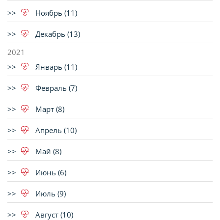
Ноябрь (11)
Декабрь (13)
2021
Январь (11)
Февраль (7)
Март (8)
Апрель (10)
Май (8)
Июнь (6)
Июль (9)
Август (10)