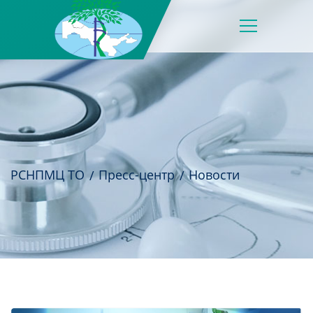
РСНПМЦ ТО
Пресс-центр
Новости