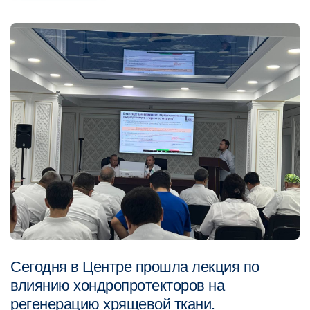
Сегодня в Центре прошла лекция по
влиянию хондропротекторов на
регенерацию хрящевой ткани.