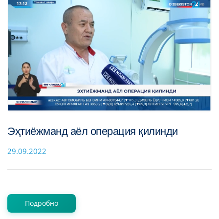
Эҳтиёжманд аёл операция қилинди
29.09.2022
Подробно