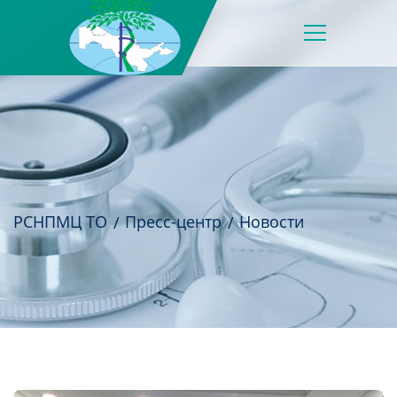
РСНПМЦ ТО
Пресс-центр
Новости