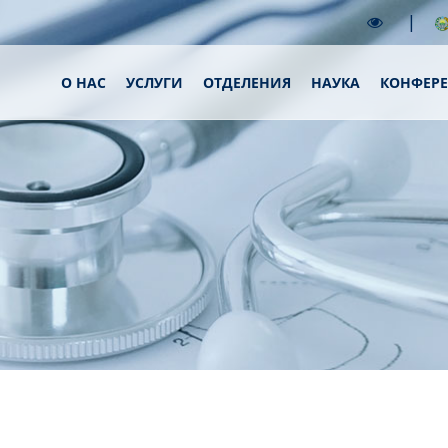
|
О НАС
УСЛУГИ
ОТДЕЛЕНИЯ
НАУКА
КОНФЕР