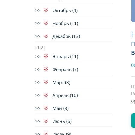
Октябрь (4)
Ноябрь (11)
Н
Декабрь (13)
п
2021
в
Январь (11)
0
Февраль (7)
Март (8)
П
Р
Апрель (10)
о
Май (8)
Июнь (6)
Июль (9)