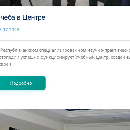
чеба в Центре
5.07.2026
 Республиканском специализированном научно-практическ
ртопедии успешно функционирует Учебный центр, созданн
своен..
Подробно