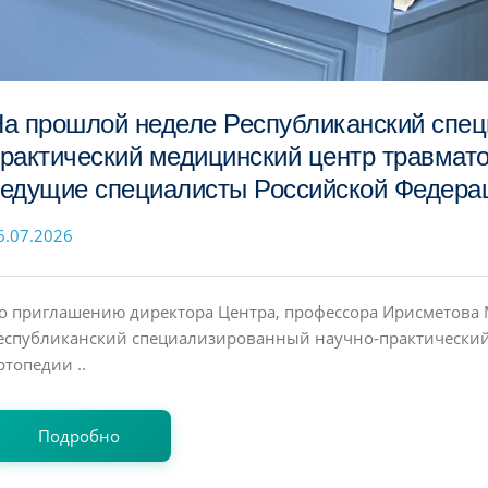
а прошлой неделе Республиканский спец
рактический медицинский центр травмато
едущие специалисты Российской Федера
6.07.2026
о приглашению директора Центра, профессора Ирисметова 
еспубликанский специализированный научно-практический
ртопедии ..
Подробно